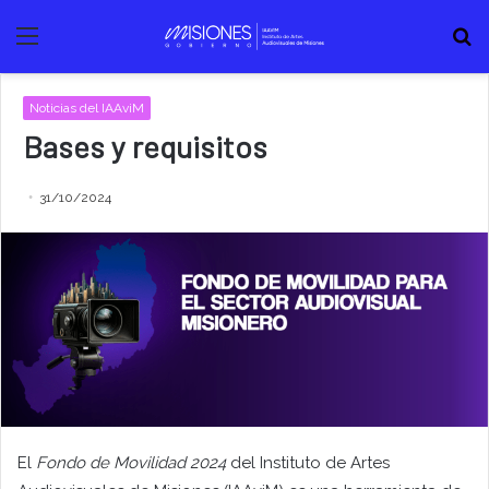
Menú
B
Noticias del IAAviM
Bases y requisitos
31/10/2024
El
Fondo de Movilidad 2024
del Instituto de Artes