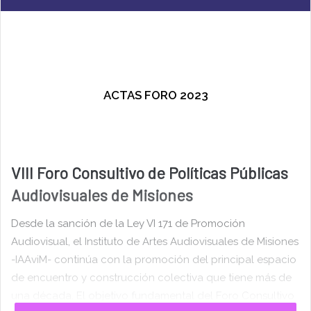
ACTAS FORO 2023
VIII Foro Consultivo de Políticas Públicas
Audiovisuales de Misiones
Desde la sanción de la Ley VI 171 de Promoción
Audiovisual, el Instituto de Artes Audiovisuales de Misiones
-IAAviM- continúa con la promoción del principal espacio
de encuentro y construcción colectiva que tiene más de
una década. El objetivo fundamental del Foro Consultivo