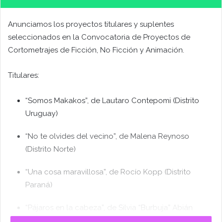
Anunciamos los proyectos titulares y suplentes
seleccionados en la Convocatoria de Proyectos de
Cortometrajes de Ficción, No Ficción y Animación.
Titulares:
“Somos Makakos”, de Lautaro Contepomi (Distrito
Uruguay)
“No te olvides del vecino”, de Malena Reynoso
(Distrito Norte)
“Una cosa maravillosa”, de Rocío Kopp (Distrito
Paraná)
“Pájaros en la cabeza”, de Silvia “Burbuja” Abián
(Distrito Sur)