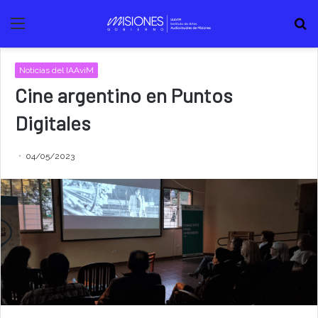
Menú
B
Noticias del IAAviM
Cine argentino en Puntos
Digitales
04/05/2023