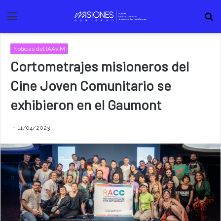
Menú
B
Noticias del IAAviM
Cortometrajes misioneros del
Cine Joven Comunitario se
exhibieron en el Gaumont
11/04/2023