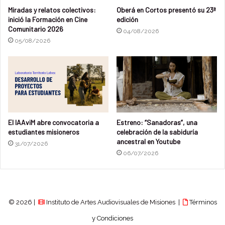
Miradas y relatos colectivos:
Oberá en Cortos presentó su 23ª
inició la Formación en Cine
edición
Comunitario 2026
04/08/2026
05/08/2026
El IAAviM abre convocatoria a
Estreno: “Sanadoras”, una
estudiantes misioneros
celebración de la sabiduría
ancestral en Youtube
31/07/2026
06/07/2026
© 2026 |
Instituto de Artes Audiovisuales de Misiones |
Términos
y Condiciones