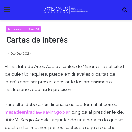
Menú
B
Noticias del IAAviM
Cartas de interés
04/04/2023
El Instituto de Artes Audiovisuales de Misiones, a solicitud
de quien lo requiera, puede emitir avales o cartas de
interés para ser presentadas ante los organismos o
instituciones que así lo precisen.
Para ello, deberá remitir una solicitud formal al correo
mesadeentrada@iaavim.gob.ar
, dirigida al presidente del
IAAviM, Sergio Acosta, adjuntando una nota en la que se
detallen los motivos por los cuales se requiere dicho