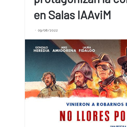
en Salas IAAviM
09/08/2022