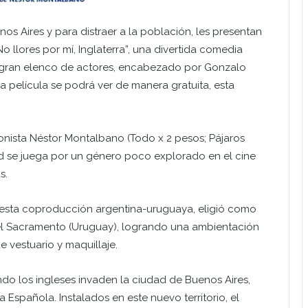
os Aires y para distraer a la población, les presentan
No llores por mí, Inglaterra”, una divertida comedia
 gran elenco de actores, encabezado por Gonzalo
 película se podrá ver de manera gratuita, esta
uionista Néstor Montalbano (Todo x 2 pesos; Pájaros
d se juega por un género poco explorado en el cine
s.
, esta coproducción argentina-uruguaya, eligió como
 del Sacramento (Uruguay), logrando una ambientación
 vestuario y maquillaje.
ando los ingleses invaden la ciudad de Buenos Aires,
Española. Instalados en este nuevo territorio, el