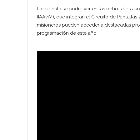
La película se podrá ver en las ocho salas aso
(IAAviM), que integran el Circuito de Pantallas
misioneros pueden acceder a destacadas prod
programación de este año.