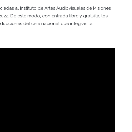
ciadas al Instituto de Artes Audiovisuales de Misiones
 2022. De este modo, con entrada libre y gratuita, los
ucciones del cine nacional que integran la