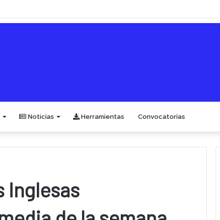
Noticias
Herramientas
Convocatorias
s Inglesas
omedia de la semana