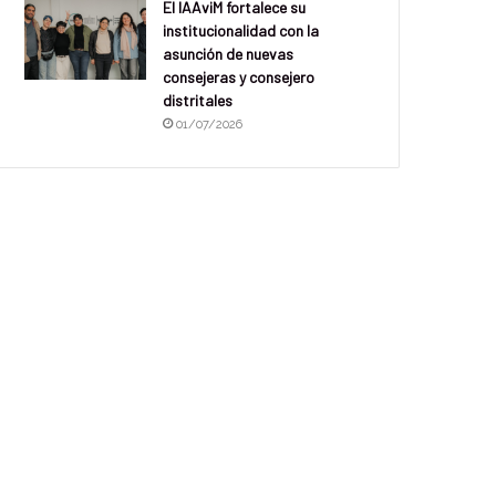
El IAAviM fortalece su
institucionalidad con la
asunción de nuevas
consejeras y consejero
distritales
01/07/2026