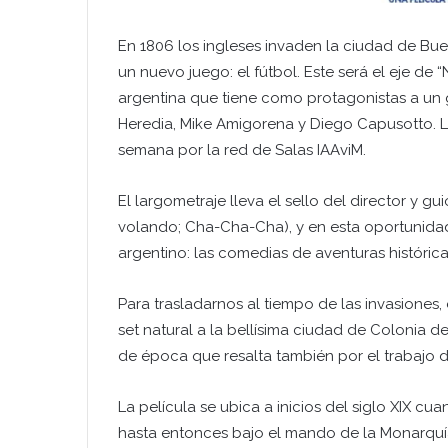
En 1806 los ingleses invaden la ciudad de Buen
un nuevo juego: el fútbol. Este será el eje de “
argentina que tiene como protagonistas a un
Heredia, Mike Amigorena y Diego Capusotto. La
semana por la red de Salas IAAviM.
El largometraje lleva el sello del director y g
volando; Cha-Cha-Cha), y en esta oportunida
argentino: las comedias de aventuras histórica
Para trasladarnos al tiempo de las invasiones
set natural a la bellísima ciudad de Colonia
de época que resalta también por el trabajo de
La película se ubica a inicios del siglo XIX cu
hasta entonces bajo el mando de la Monarquía 