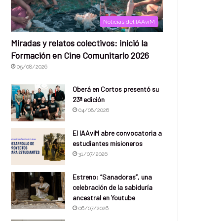
Noticias del IAAviM
Miradas y relatos colectivos: inició la
Formación en Cine Comunitario 2026
05/08/2026
Oberá en Cortos presentó su
23ª edición
04/08/2026
El IAAviM abre convocatoria a
estudiantes misioneros
31/07/2026
Estreno: “Sanadoras”, una
celebración de la sabiduría
ancestral en Youtube
06/07/2026