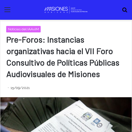
Menú
B
Noticias del IAAviM
Pre-Foros: Instancias
organizativas hacia el VII Foro
Consultivo de Políticas Públicas
Audiovisuales de Misiones
15/09/2021