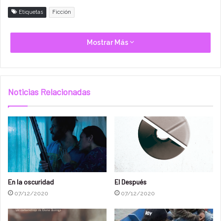
Etiquetas
Ficción
Mostrar Más
Noticias Relacionadas
En la oscuridad
El Después
07/12/2020
07/12/2020