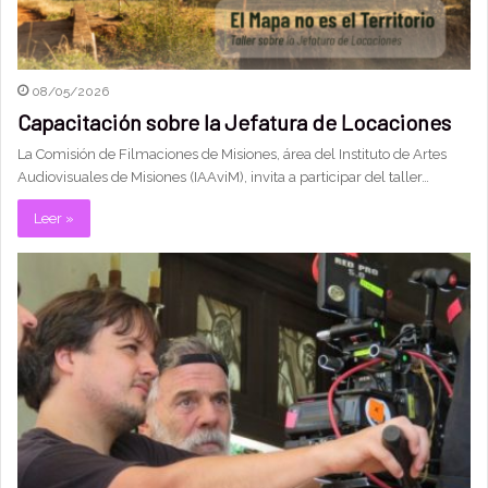
08/05/2026
Capacitación sobre la Jefatura de Locaciones
La Comisión de Filmaciones de Misiones, área del Instituto de Artes
Audiovisuales de Misiones (IAAviM), invita a participar del taller…
Leer »