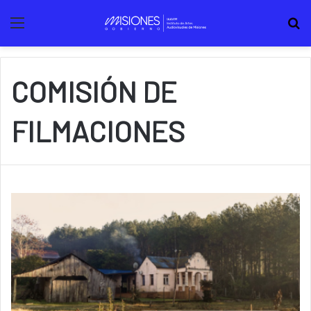
Menú
B
COMISIÓN DE
FILMACIONES